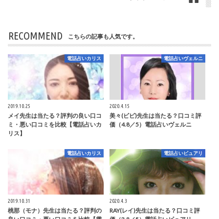
RECOMMEND
こちらの記事も人気です。
電話占いカリス
電話占いヴェルニ
2019.10.25
2020.4.15
メイ先生は当たる？評判の良い口コ
美々(ビビ)先生は当たる？口コミ評
ミ・悪い口コミを比較【電話占いカ
価（4.8／5）電話占いヴェルニ
リス】
電話占いカリス
電話占いピュアリ
2019.10.31
2020.4.3
桃那（モナ）先生は当たる？評判の
RAY(レイ)先生は当たる？口コミ評