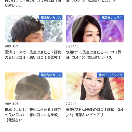
良い口コミ・悪い口コミを比較【電
価（3.8／5）電話占いピュアリ
話占いカ…
電話占いカリス
電話占いカリス
2019.10.24
2020.4.10
誉清（ヨスガ）先生は当たる？評判
水鏡(ナミ)先生は当たる？口コミ評
の良い口コミ・悪い口コミを比較！
価（3.4／5）電話占いカリス
電話占いカリス
電話占いピュアリ
2019.10.25
2020.4.3
慶思（けいし）先生は当たる？評判
美愛(びあん)先生の口コミ評価（2.4
の良い口コミ・悪い口コミを比較
／5）電話占いピュアリ
【電話占い…