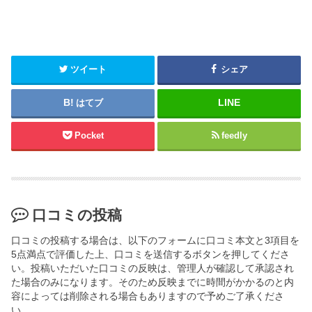
ツイート
シェア
はてブ
Pocket
feedly
口コミの投稿
口コミの投稿する場合は、以下のフォームに口コミ本文と3項目を
5点満点で評価した上、口コミを送信するボタンを押してくださ
い。投稿いただいた口コミの反映は、管理人が確認して承認され
た場合のみになります。そのため反映までに時間がかかるのと内
容によっては削除される場合もありますので予めご了承くださ
い。