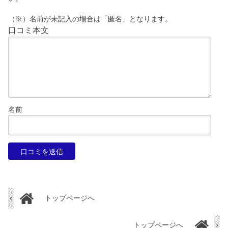
（※）名前が未記入の場合は「匿名」となります。
口コミ本文
名前
トップページへ
トップページへ