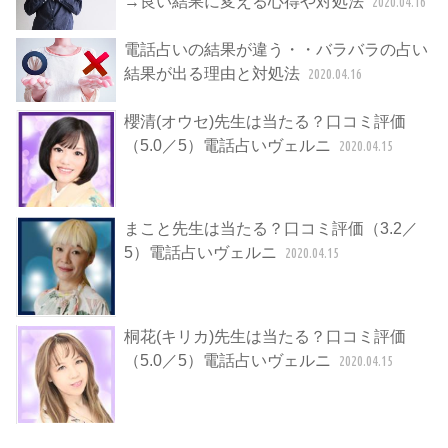
→良い結果に変える心得や対処法
2020.04.16
電話占いの結果が違う・・バラバラの占い
結果が出る理由と対処法
2020.04.16
櫻清(オウセ)先生は当たる？口コミ評価
（5.0／5）電話占いヴェルニ
2020.04.15
まこと先生は当たる？口コミ評価（3.2／
5）電話占いヴェルニ
2020.04.15
桐花(キリカ)先生は当たる？口コミ評価
（5.0／5）電話占いヴェルニ
2020.04.15