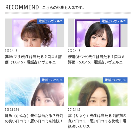
RECOMMEND
こちらの記事も人気です。
電話占いヴェルニ
電話占いヴェルニ
2020.4.15
2020.4.15
真理(マリ)先生は当たる？口コミ評
櫻清(オウセ)先生は当たる？口コミ
価（1.0／5）電話占いヴェルニ
評価（5.0／5）電話占いヴェルニ
電話占いカリス
電話占いカリス
2019.10.24
2019.11.7
幹魚（かんな）先生は当たる？評判
涼（りょう）先生は当たる？評判の
の良い口コミ・悪い口コミを比較！
良い口コミ・悪い口コミを比較｜電
話占いカリス