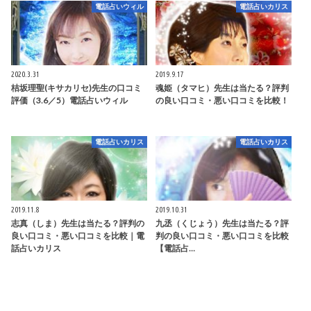
電話占いウィル
電話占いカリス
2020.3.31
2019.9.17
桔坂理聖(キサカリセ)先生の口コミ
魂姫（タマヒ）先生は当たる？評判
評価（3.6／5）電話占いウィル
の良い口コミ・悪い口コミを比較！
電話占いカリス
電話占いカリス
2019.11.8
2019.10.31
志真（しま）先生は当たる？評判の
九丞（くじょう）先生は当たる？評
良い口コミ・悪い口コミを比較｜電
判の良い口コミ・悪い口コミを比較
話占いカリス
【電話占…