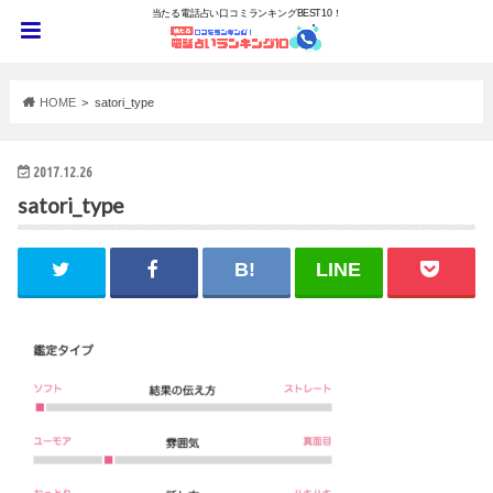
当たる電話占い口コミランキングBEST10！
HOME
satori_type
2017.12.26
satori_type