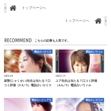
トップページへ
トップページへ
RECOMMEND
こちらの記事も人気です。
電話占いカリス
電話占いウィル
2020.4.8
2020.3.31
寂聖(じゃくせい)先生は当たる？口
ユア先生は当たる？口コミ評価
コミ評価（3.4／5）電話占いカリス
（4.6／5）電話占いウィル
電話占いピュアリ
電話占いカリス