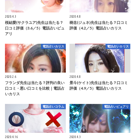
2020.4.3
2020.4.8
桜結愛(サクラユア)先生は当たる？
樹念(ジュネ)先生は当たる？口コミ
口コミ評価（3.6／5）電話占いピュ
評価（4.2／5）電話占いカリス
アリ
電話占いカリス
電話占いカリス
2020.2.6
2020.4.8
フランダ先生は当たる？評判の良い
景斗(ケイト)先生は当たる？口コミ
口コミ・悪い口コミを比較｜電話占
評価（4.9／5）電話占いカリス
いカリス
電話占いコラム
電話占いピュアリ
2020.4.16
2020.4.3