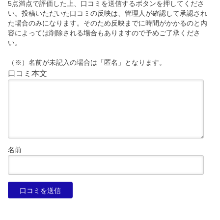
5点満点で評価した上、口コミを送信するボタンを押してくださ
い。投稿いただいた口コミの反映は、管理人が確認して承認され
た場合のみになります。そのため反映までに時間がかかるのと内
容によっては削除される場合もありますので予めご了承くださ
い。
（※）名前が未記入の場合は「匿名」となります。
口コミ本文
名前