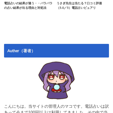
電話占いの結果が違う・・バラバラ
うさぎ先生は当たる？口コミ評価
の占い結果が出る理由と対処法
（5.0／5）電話占いピュアリ
Auther（著者）
こんにちは。当サイトの管理人のマコです。電話占いは訳
あって今まで100回以上は利用してきました。その中で当