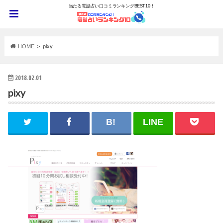
当たる電話占い口コミランキングBEST10！
HOME
pixy
2018.02.01
pixy