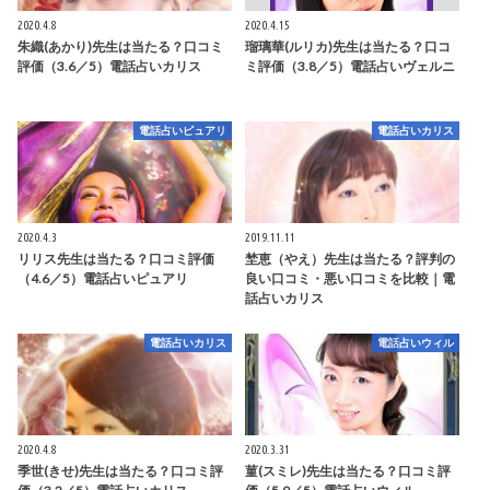
2020.4.8
2020.4.15
朱織(あかり)先生は当たる？口コミ
瑠璃華(ルリカ)先生は当たる？口コ
評価（3.6／5）電話占いカリス
ミ評価（3.8／5）電話占いヴェルニ
電話占いピュアリ
電話占いカリス
2020.4.3
2019.11.11
リリス先生は当たる？口コミ評価
埜恵（やえ）先生は当たる？評判の
（4.6／5）電話占いピュアリ
良い口コミ・悪い口コミを比較｜電
話占いカリス
電話占いカリス
電話占いウィル
2020.4.8
2020.3.31
季世(きせ)先生は当たる？口コミ評
菫(スミレ)先生は当たる？口コミ評