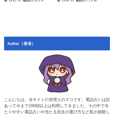
価（3.2／5）電話占いカリス
価（5.0／5）電話占いウィル
Auther（著者）
こんにちは。当サイトの管理人のマコです。電話占いは訳
あって今まで100回以上は利用してきました。その中で当
たりやすい電話占いや当たる先生の選び方など私が経験し