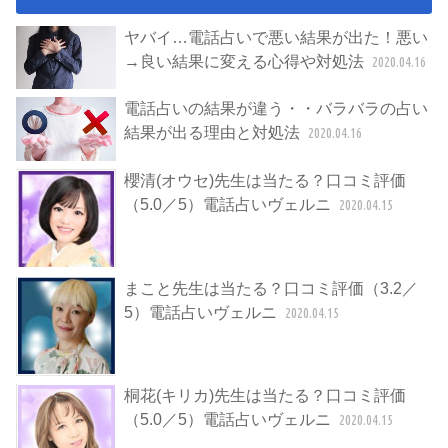
ヤバイ…電話占いで悪い結果が出た！悪い
→良い結果に変える心得や対処法
2020.04.16
電話占いの結果が違う・・バラバラの占い
結果が出る理由と対処法
2020.04.16
櫻清(オウセ)先生は当たる？口コミ評価
（5.0／5）電話占いヴェルニ
2020.04.15
まこと先生は当たる？口コミ評価（3.2／
5）電話占いヴェルニ
2020.04.15
桐花(キリカ)先生は当たる？口コミ評価
（5.0／5）電話占いヴェルニ
2020.04.15