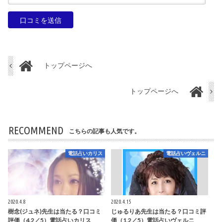
トップページへ
トップページへ
RECOMMEND
こちらの記事も人気です。
電話占いカリス
電話占いヴェルニ
2020.4.8
2020.4.15
樹念(ジュネ)先生は当たる？口コミ
じゅるりあ先生は当たる？口コミ評
評価（4.2／5）電話占いカリス
価（1.2／5）電話占いヴェルニ