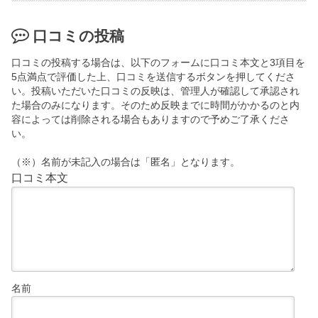
口コミの投稿
口コミの投稿する場合は、以下のフォームに口コミ本文と3項目を
5点満点で評価した上、口コミを送信するボタンを押してくださ
い。投稿いただいた口コミの反映は、管理人が確認して承認され
た場合のみになります。そのため反映までに時間がかかるのと内
容によっては削除される場合もありますので予めご了承くださ
い。
（※）名前が未記入の場合は「匿名」となります。
口コミ本文
名前