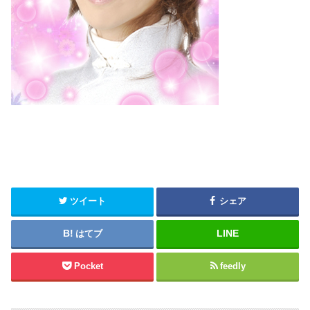
ツイート
シェア
はてブ
Pocket
feedly