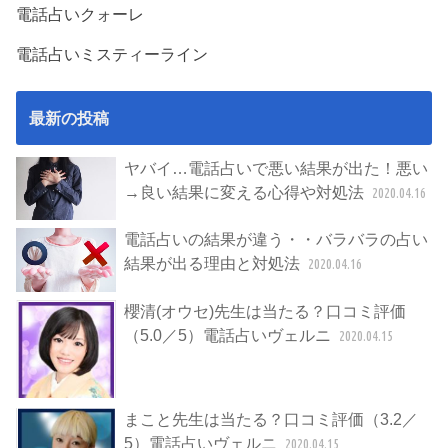
電話占いクォーレ
電話占いミスティーライン
最新の投稿
ヤバイ…電話占いで悪い結果が出た！悪い
→良い結果に変える心得や対処法
2020.04.16
電話占いの結果が違う・・バラバラの占い
結果が出る理由と対処法
2020.04.16
櫻清(オウセ)先生は当たる？口コミ評価
（5.0／5）電話占いヴェルニ
2020.04.15
まこと先生は当たる？口コミ評価（3.2／
5）電話占いヴェルニ
2020.04.15