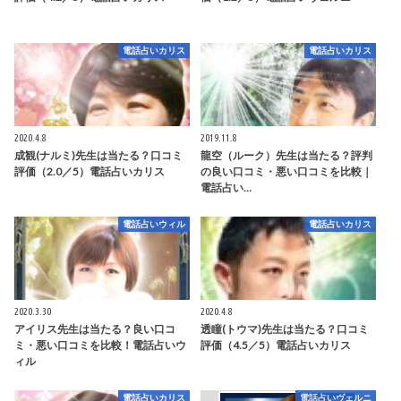
電話占いカリス
電話占いカリス
2020.4.8
2019.11.8
成観(ナルミ)先生は当たる？口コミ
龍空（ルーク）先生は当たる？評判
評価（2.0／5）電話占いカリス
の良い口コミ・悪い口コミを比較｜
電話占い…
電話占いウィル
電話占いカリス
2020.3.30
2020.4.8
アイリス先生は当たる？良い口コ
透瞳(トウマ)先生は当たる？口コミ
ミ・悪い口コミを比較！電話占いウ
評価（4.5／5）電話占いカリス
ィル
電話占いカリス
電話占いヴェルニ