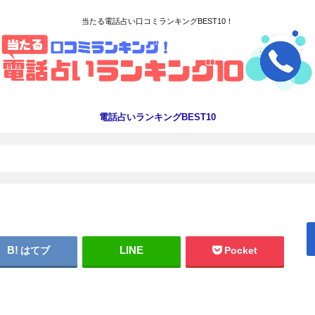
当たる電話占い口コミランキングBEST10！
電話占いランキングBEST10
はてブ
Pocket