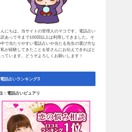
こんにちは。当サイトの管理人のマコです。電話占い
は訳あって今まで100回以上は利用してきました。そ
の中で当たりやすい電話占いや当たる先生の選び方な
ど私が経験してきたことを皆さんにお伝えできればと
思っています。どうぞよろしくお願いします！
電話占いランキング3
1位：電話占いピュアリ