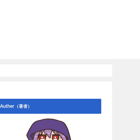
Auther（著者）