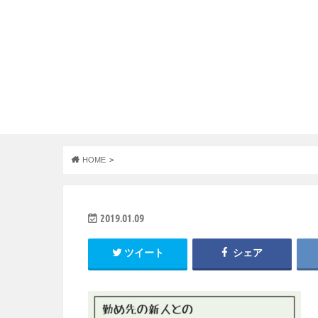
HOME
2019.01.09
ツイート
シェア