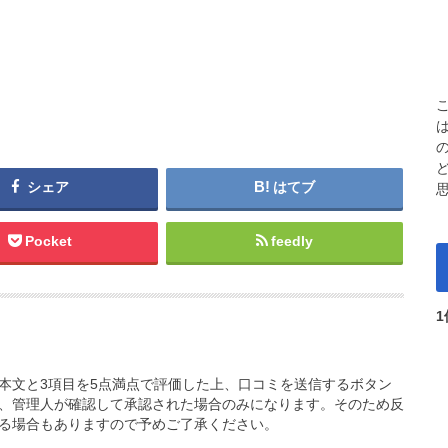
シェア
はてブ
Pocket
feedly
本文と3項目を5点満点で評価した上、口コミを送信するボタン
、管理人が確認して承認された場合のみになります。そのため反
る場合もありますので予めご了承ください。