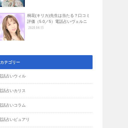
桐花(キリカ)先生は当たる？口コミ
評価（5.0／5）電話占いヴェルニ
2020.04.15
カテゴリー
電話占いウィル
電話占いカリス
電話占いコラム
電話占いピュアリ