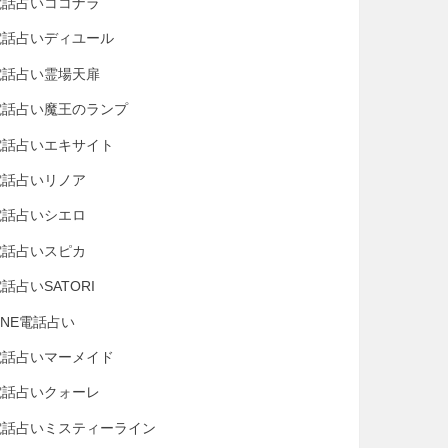
電話占いココナラ
電話占いディユール
電話占い霊場天扉
電話占い魔王のランプ
電話占いエキサイト
電話占いリノア
電話占いシエロ
電話占いスピカ
話占いSATORI
INE電話占い
電話占いマーメイド
電話占いクォーレ
電話占いミスティーライン