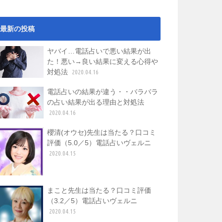
最新の投稿
ヤバイ…電話占いで悪い結果が出
た！悪い→良い結果に変える心得や
対処法
2020.04.16
電話占いの結果が違う・・バラバラ
の占い結果が出る理由と対処法
2020.04.16
櫻清(オウセ)先生は当たる？口コミ
評価（5.0／5）電話占いヴェルニ
2020.04.15
まこと先生は当たる？口コミ評価
（3.2／5）電話占いヴェルニ
2020.04.15