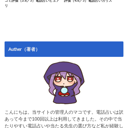
コミ評価（3.6／5）電話占いピュア
評価（4.6／5）電話占いカリス
リ
Auther（著者）
こんにちは。当サイトの管理人のマコです。電話占いは訳
あって今まで100回以上は利用してきました。その中で当
たりやすい電話占いや当たる先生の選び方など私が経験し