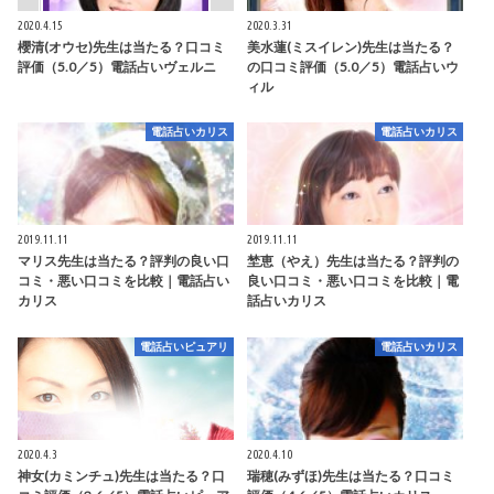
2020.4.15
2020.3.31
櫻清(オウセ)先生は当たる？口コミ
美水蓮(ミスイレン)先生は当たる？
評価（5.0／5）電話占いヴェルニ
の口コミ評価（5.0／5）電話占いウ
ィル
電話占いカリス
電話占いカリス
2019.11.11
2019.11.11
マリス先生は当たる？評判の良い口
埜恵（やえ）先生は当たる？評判の
コミ・悪い口コミを比較｜電話占い
良い口コミ・悪い口コミを比較｜電
カリス
話占いカリス
電話占いピュアリ
電話占いカリス
2020.4.3
2020.4.10
神女(カミンチュ)先生は当たる？口
瑞穂(みずほ)先生は当たる？口コミ