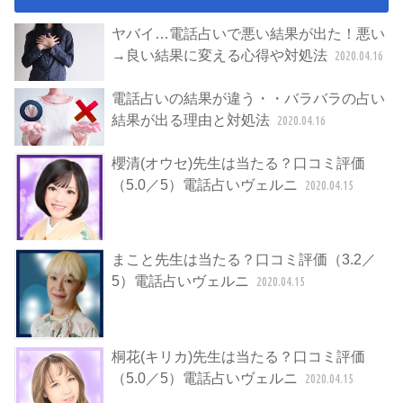
ヤバイ…電話占いで悪い結果が出た！悪い
→良い結果に変える心得や対処法
2020.04.16
電話占いの結果が違う・・バラバラの占い
結果が出る理由と対処法
2020.04.16
櫻清(オウセ)先生は当たる？口コミ評価
（5.0／5）電話占いヴェルニ
2020.04.15
まこと先生は当たる？口コミ評価（3.2／
5）電話占いヴェルニ
2020.04.15
桐花(キリカ)先生は当たる？口コミ評価
（5.0／5）電話占いヴェルニ
2020.04.15