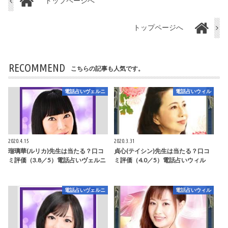
トップページへ
トップページへ
RECOMMEND
こちらの記事も人気です。
電話占いヴェルニ
電話占いウィル
2020.4.15
2020.3.31
瑠璃華(ルリカ)先生は当たる？口コ
貞心(テイシン)先生は当たる？口コ
ミ評価（3.8／5）電話占いヴェルニ
ミ評価（4.0／5）電話占いウィル
電話占いヴェルニ
電話占いウィル