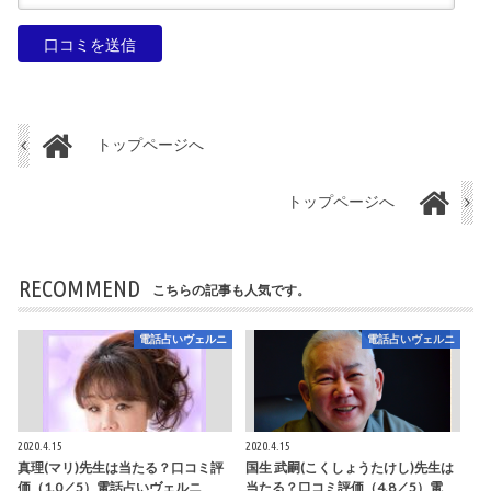
トップページへ
トップページへ
RECOMMEND
こちらの記事も人気です。
電話占いヴェルニ
電話占いヴェルニ
2020.4.15
2020.4.15
真理(マリ)先生は当たる？口コミ評
国生 武嗣(こくしょうたけし)先生は
価（1.0／5）電話占いヴェルニ
当たる？口コミ評価（4.8／5）電