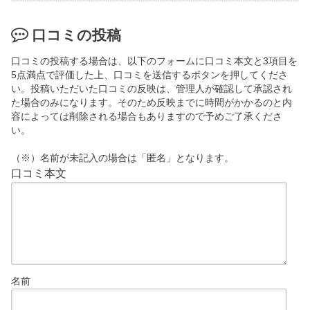
口コミの投稿
口コミの投稿する場合は、以下のフォームに口コミ本文と3項目を
5点満点で評価した上、口コミを送信するボタンを押してくださ
い。投稿いただいた口コミの反映は、管理人が確認して承認され
た場合のみになります。そのため反映までに時間がかかるのと内
容によっては削除される場合もありますので予めご了承くださ
い。
（※）名前が未記入の場合は「匿名」となります。
口コミ本文
名前