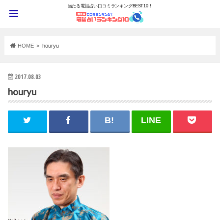
当たる電話占い口コミランキングBEST10！
HOME
houryu
2017.08.03
houryu