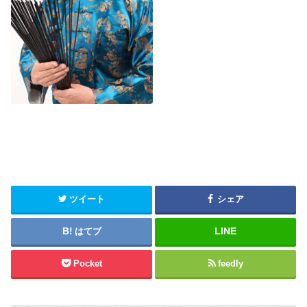
ツイート
シェア
はてブ
Pocket
feedly