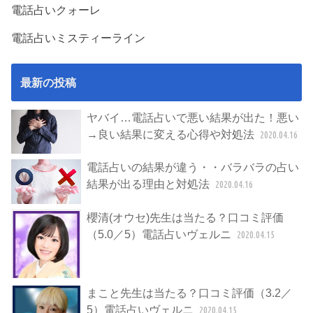
電話占いクォーレ
電話占いミスティーライン
最新の投稿
ヤバイ…電話占いで悪い結果が出た！悪い
→良い結果に変える心得や対処法
2020.04.16
電話占いの結果が違う・・バラバラの占い
結果が出る理由と対処法
2020.04.16
櫻清(オウセ)先生は当たる？口コミ評価
（5.0／5）電話占いヴェルニ
2020.04.15
まこと先生は当たる？口コミ評価（3.2／
5）電話占いヴェルニ
2020.04.15