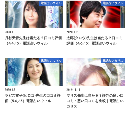
電話占いウィル
電話占いウィル
2020.3.31
2020.3.31
月村天音先生は当たる？口コミ評価
太郎(タロウ)先生は当たる？口コミ
（4.4／5）電話占いウィル
評価（4.6／5）電話占いウィル
電話占いウィル
電話占いカリス
2020.3.31
2019.11.11
ラピス寛子(ヒロコ)先生の口コミ評
マリス先生は当たる？評判の良い口
価（5.0／5）電話占いウィル
コミ・悪い口コミを比較｜電話占い
カリス