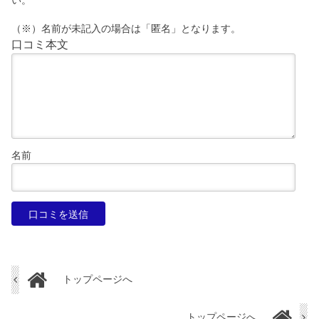
い。
（※）名前が未記入の場合は「匿名」となります。
口コミ本文
名前
トップページへ
トップページへ