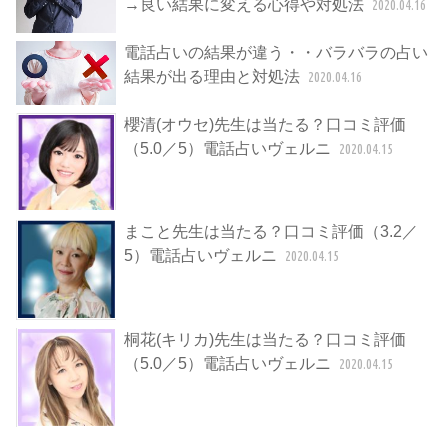
→良い結果に変える心得や対処法
2020.04.16
電話占いの結果が違う・・バラバラの占い
結果が出る理由と対処法
2020.04.16
櫻清(オウセ)先生は当たる？口コミ評価
（5.0／5）電話占いヴェルニ
2020.04.15
まこと先生は当たる？口コミ評価（3.2／
5）電話占いヴェルニ
2020.04.15
桐花(キリカ)先生は当たる？口コミ評価
（5.0／5）電話占いヴェルニ
2020.04.15