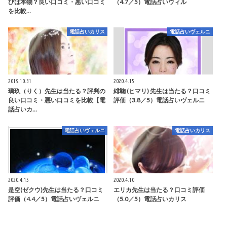
びは本物？良い口コミ・悪い口コミ
（4.7／5）電話占いウィル
を比較…
電話占いカリス
電話占いヴェルニ
2019.10.31
2020.4.15
璃玖（りく）先生は当たる？評判の
緋鞠 (ヒマリ) 先生は当たる？口コミ
良い口コミ・悪い口コミを比較【電
評価（3.8／5）電話占いヴェルニ
話占いカ…
電話占いヴェルニ
電話占いカリス
2020.4.15
2020.4.10
是空(ゼクウ)先生は当たる？口コミ
エリカ先生は当たる？口コミ評価
評価（4.4／5）電話占いヴェルニ
（5.0／5）電話占いカリス