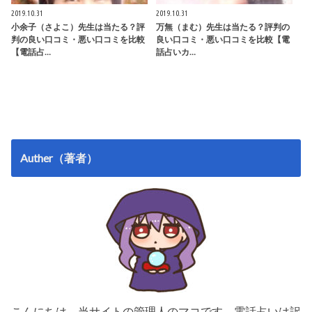
2019.10.31
2019.10.31
小余子（さよこ）先生は当たる？評
万無（まむ）先生は当たる？評判の
判の良い口コミ・悪い口コミを比較
良い口コミ・悪い口コミを比較【電
【電話占…
話占いカ…
Auther（著者）
こんにちは。当サイトの管理人のマコです。電話占いは訳