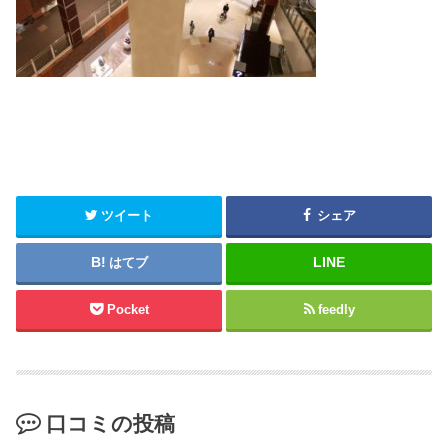
ツイート
シェア
はてブ
Pocket
feedly
口コミの投稿