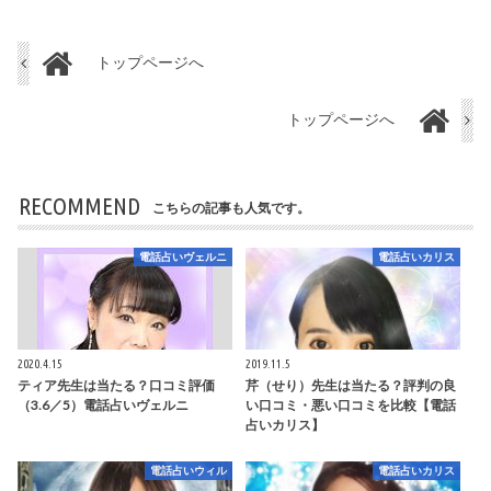
トップページへ
トップページへ
RECOMMEND
こちらの記事も人気です。
電話占いヴェルニ
電話占いカリス
2020.4.15
2019.11.5
ティア先生は当たる？口コミ評価
芹（せり）先生は当たる？評判の良
（3.6／5）電話占いヴェルニ
い口コミ・悪い口コミを比較【電話
占いカリス】
電話占いウィル
電話占いカリス