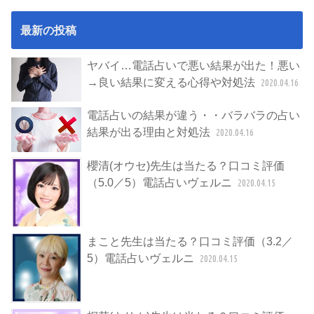
最新の投稿
ヤバイ…電話占いで悪い結果が出た！悪い
→良い結果に変える心得や対処法
2020.04.16
電話占いの結果が違う・・バラバラの占い
結果が出る理由と対処法
2020.04.16
櫻清(オウセ)先生は当たる？口コミ評価
（5.0／5）電話占いヴェルニ
2020.04.15
まこと先生は当たる？口コミ評価（3.2／
5）電話占いヴェルニ
2020.04.15