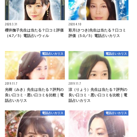
2020.3.31
2020.4.10
櫻井撫子先生は当たる？口コミ評価
彩月(さつき)先生は当たる？口コミ
（4.7／5）電話占いウィル
評価（5.0／5）電話占いカリス
電話占いカリス
電話占いカリス
2019.11.7
2019.11.7
光樹（みき）先生は当たる？評判の
涼（りょう）先生は当たる？評判の
良い口コミ・悪い口コミを比較｜電
良い口コミ・悪い口コミを比較｜電
話占いカリス
話占いカリス
電話占いカリス
電話占いカリス