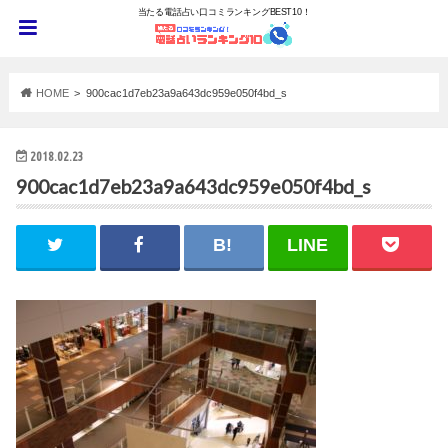
当たる電話占い口コミランキングBEST10！
HOME
900cac1d7eb23a9a643dc959e050f4bd_s
2018.02.23
900cac1d7eb23a9a643dc959e050f4bd_s