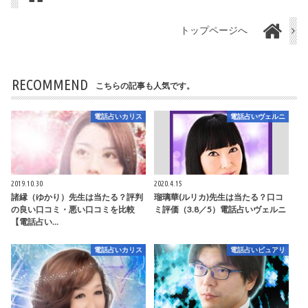
トップページへ
RECOMMEND
こちらの記事も人気です。
電話占いカリス
電話占いヴェルニ
2019.10.30
2020.4.15
諸縁（ゆかり）先生は当たる？評判
瑠璃華(ルリカ)先生は当たる？口コ
の良い口コミ・悪い口コミを比較
ミ評価（3.8／5）電話占いヴェルニ
【電話占い…
電話占いカリス
電話占いピュアリ