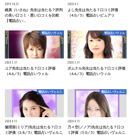
2019.10.25
2020.4.3
維真（いさね）先生は当たる？評判
よし先生は当たる？口コミ評価
の良い口コミ・悪い口コミを比較
（4.0／5）電話占いピュアリ
【電話占い…
電話占いウィル
電話占いウィル
2020.3.31
2020.3.31
ユア先生は当たる？口コミ評価
ポムナル先生は当たる？口コミ評価
（4.6／5）電話占いウィル
（4.6／5）電話占いウィル
電話占いヴェルニ
電話占いヴェルニ
2020.4.15
2020.4.15
魅理亜(ミリア)先生は当たる？口コ
乃々空(ノノア)先生は当たる？口コ
ミ評価（2.8／5）電話占いヴェルニ
ミ評価（5.0／5）電話占いヴェルニ