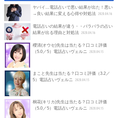
ヤバイ…電話占いで悪い結果が出た！悪い
→良い結果に変える心得や対処法
2020.04.16
電話占いの結果が違う・・バラバラの占い
結果が出る理由と対処法
2020.04.16
櫻清(オウセ)先生は当たる？口コミ評価
（5.0／5）電話占いヴェルニ
2020.04.15
まこと先生は当たる？口コミ評価（3.2／
5）電話占いヴェルニ
2020.04.15
桐花(キリカ)先生は当たる？口コミ評価
（5.0／5）電話占いヴェルニ
2020.04.15