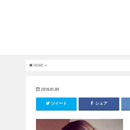
HOME
2018.01.09
ツイート
シェア