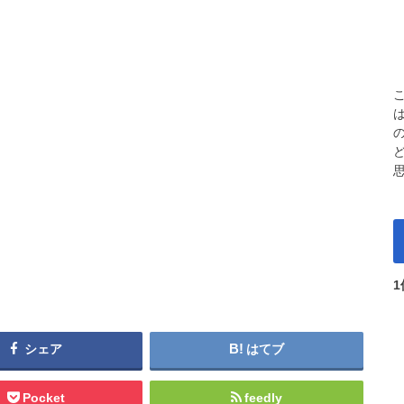
シェア
はてブ
Pocket
feedly