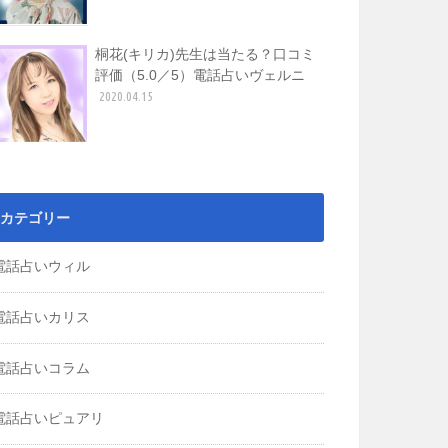
桐花(キリカ)先生は当たる？口コミ
評価（5.0／5）電話占いヴェルニ
2020.04.15
カテゴリー
電話占いウィル
電話占いカリス
電話占いコラム
電話占いピュアリ