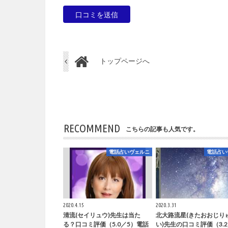
トップページへ
RECOMMEND
こちらの記事も人気です。
電話占いヴェルニ
電話占い
2020.4.15
2020.3.31
清流(セイリュウ)先生は当た
北大路流星(きたおおじり
る？口コミ評価（5.0／5）電話
い)先生の口コミ評価（3.2