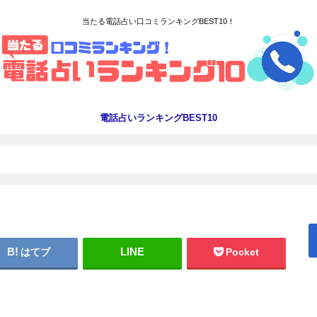
当たる電話占い口コミランキングBEST10！
電話占いランキングBEST10
はてブ
Pocket