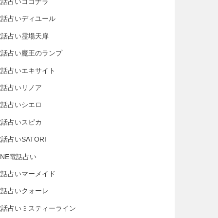
電話占いココナラ
電話占いディユール
電話占い霊場天扉
電話占い魔王のランプ
電話占いエキサイト
電話占いリノア
電話占いシエロ
電話占いスピカ
話占いSATORI
INE電話占い
電話占いマーメイド
電話占いクォーレ
電話占いミスティーライン