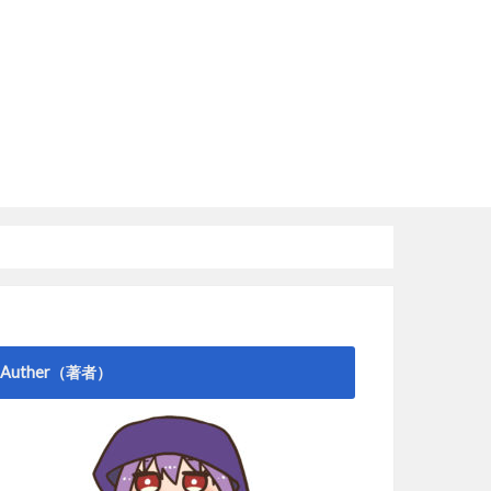
Auther（著者）