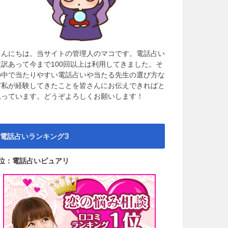
こんにちは。当サイトの管理人のマコです。電話占い
は訳あって今まで100回以上は利用してきました。そ
の中で当たりやすい電話占いや当たる先生の選び方な
ど私が経験してきたことを皆さんにお伝えできればと
思っています。どうぞよろしくお願いします！
電話占いランキング3
1位：電話占いピュアリ