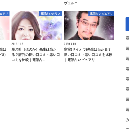
ヴェルニ
ュアリ
電話占いカリス
電話占いピュアリ
2019.11.8
2020.3.10
先生は
星乃叶（ほのか）先生は当た
塞翁(サイオウ)先生は当たる？
／5）
る？評判の良い口コミ・悪い口
良い口コミ・悪い口コミを比較
コミを比較｜電話占…
｜電話占いピュアリ