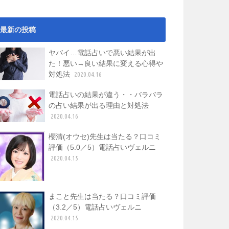
最新の投稿
ヤバイ…電話占いで悪い結果が出
た！悪い→良い結果に変える心得や
対処法
2020.04.16
電話占いの結果が違う・・バラバラ
の占い結果が出る理由と対処法
2020.04.16
櫻清(オウセ)先生は当たる？口コミ
評価（5.0／5）電話占いヴェルニ
2020.04.15
まこと先生は当たる？口コミ評価
（3.2／5）電話占いヴェルニ
2020.04.15