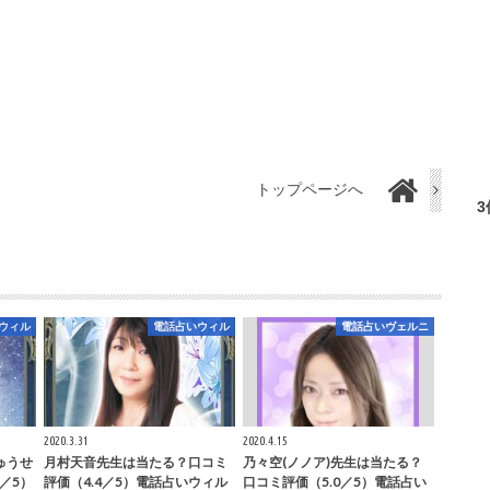
トップページへ
ウィル
電話占いウィル
電話占いヴェルニ
2020.3.31
2020.4.15
ゅうせ
月村天音先生は当たる？口コミ
乃々空(ノノア)先生は当たる？
／5）
評価（4.4／5）電話占いウィル
口コミ評価（5.0／5）電話占い