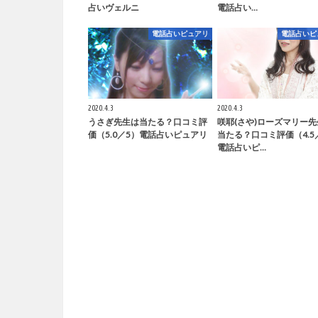
占いヴェルニ
電話占い…
電話占いピュアリ
電話占いピ
2020.4.3
2020.4.3
うさぎ先生は当たる？口コミ評
咲耶(さや)ローズマリー
価（5.0／5）電話占いピュアリ
当たる？口コミ評価（4.5
電話占いピ…