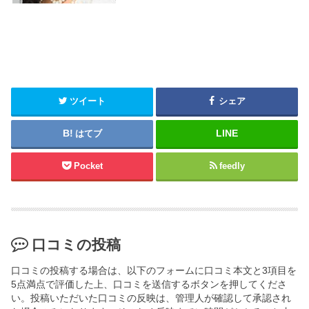
ツイート
シェア
はてブ
Pocket
feedly
口コミの投稿
口コミの投稿する場合は、以下のフォームに口コミ本文と3項目を
5点満点で評価した上、口コミを送信するボタンを押してくださ
い。投稿いただいた口コミの反映は、管理人が確認して承認され