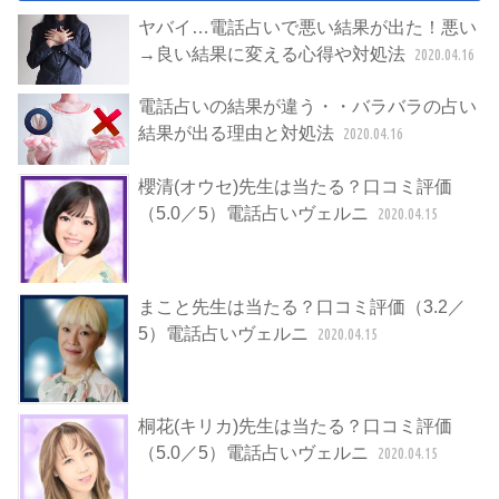
ヤバイ…電話占いで悪い結果が出た！悪い
→良い結果に変える心得や対処法
2020.04.16
電話占いの結果が違う・・バラバラの占い
結果が出る理由と対処法
2020.04.16
櫻清(オウセ)先生は当たる？口コミ評価
（5.0／5）電話占いヴェルニ
2020.04.15
まこと先生は当たる？口コミ評価（3.2／
5）電話占いヴェルニ
2020.04.15
桐花(キリカ)先生は当たる？口コミ評価
（5.0／5）電話占いヴェルニ
2020.04.15