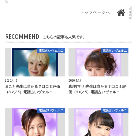
トップページへ
RECOMMEND
こちらの記事も人気です。
電話占いヴェルニ
電話占いヴェルニ
2020.4.15
2020.4.15
まこと先生は当たる？口コミ評価
真理(マリ)先生は当たる？口コミ評
（3.2／5）電話占いヴェルニ
価（1.0／5）電話占いヴェルニ
電話占いヴェルニ
電話占いヴェルニ