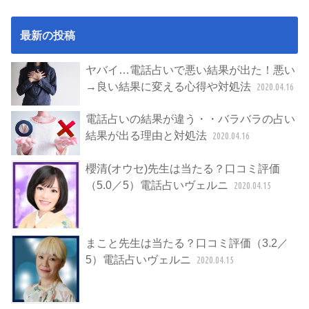
最新の投稿
ヤバイ…電話占いで悪い結果が出た！悪い
→良い結果に変える心得や対処法
2020.04.16
電話占いの結果が違う・・バラバラの占い
結果が出る理由と対処法
2020.04.16
櫻清(オウセ)先生は当たる？口コミ評価
（5.0／5）電話占いヴェルニ
2020.04.15
まこと先生は当たる？口コミ評価（3.2／
5）電話占いヴェルニ
2020.04.15