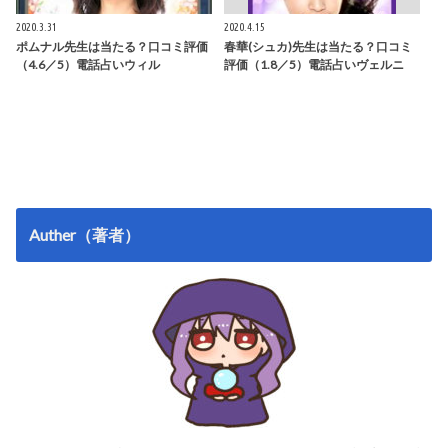
2020.3.31
2020.4.15
ポムナル先生は当たる？口コミ評価
春華(シュカ)先生は当たる？口コミ
（4.6／5）電話占いウィル
評価（1.8／5）電話占いヴェルニ
Auther（著者）