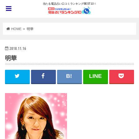
当たる電話占い口コミランキングBEST10！
HOME
明華
2018.11.16
明華