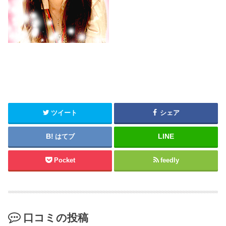
ツイート
シェア
はてブ
Pocket
feedly
口コミの投稿