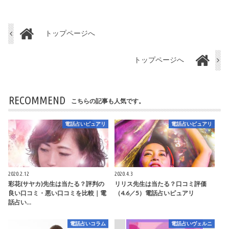
トップページへ
トップページへ
RECOMMEND
こちらの記事も人気です。
電話占いピュアリ
電話占いピュアリ
2020.2.12
2020.4.3
彩花(サヤカ)先生は当たる？評判の
リリス先生は当たる？口コミ評価
良い口コミ・悪い口コミを比較｜電
（4.6／5）電話占いピュアリ
話占い…
電話占いコラム
電話占いヴェルニ