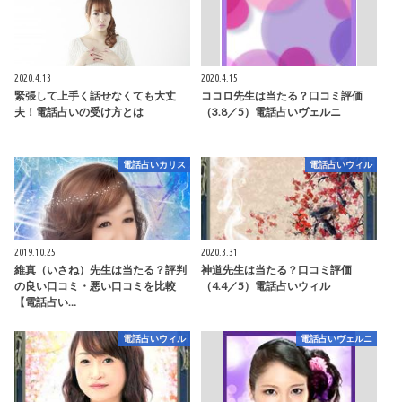
2020.4.13
2020.4.15
緊張して上手く話せなくても大丈
ココロ先生は当たる？口コミ評価
夫！電話占いの受け方とは
（3.8／5）電話占いヴェルニ
電話占いカリス
電話占いウィル
2019.10.25
2020.3.31
維真（いさね）先生は当たる？評判
神道先生は当たる？口コミ評価
の良い口コミ・悪い口コミを比較
（4.4／5）電話占いウィル
【電話占い…
電話占いウィル
電話占いヴェルニ