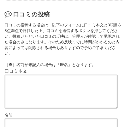
口コミの投稿
口コミの投稿する場合は、以下のフォームに口コミ本文と3項目を
5点満点で評価した上、口コミを送信するボタンを押してくださ
い。投稿いただいた口コミの反映は、管理人が確認して承認され
た場合のみになります。そのため反映までに時間がかかるのと内
容によっては削除される場合もありますので予めご了承くださ
い。
（※）名前が未記入の場合は「匿名」となります。
口コミ本文
名前