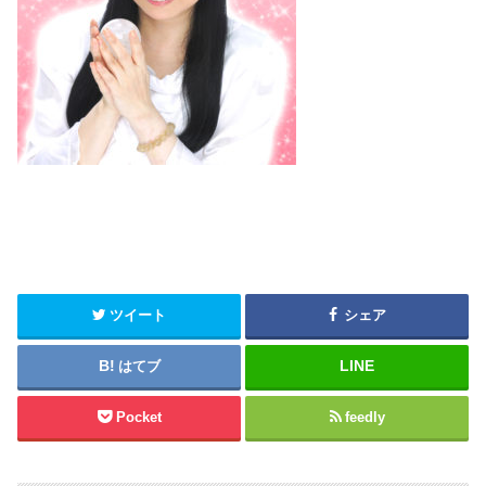
ツイート
シェア
はてブ
Pocket
feedly