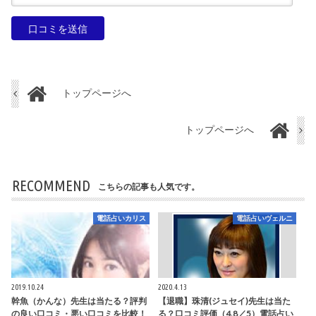
トップページへ
トップページへ
RECOMMEND
こちらの記事も人気です。
電話占いカリス
電話占いヴェルニ
2019.10.24
2020.4.13
幹魚（かんな）先生は当たる？評判
【退職】珠清(ジュセイ)先生は当た
の良い口コミ・悪い口コミを比較！
る？口コミ評価（4.8／5）電話占い