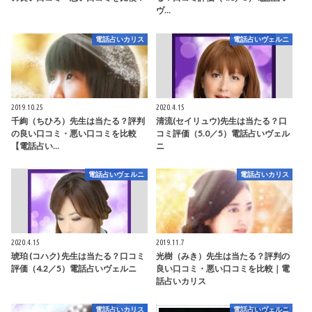
ヴ…
電話占いカリス
電話占いヴェルニ
2019.10.25
2020.4.15
千絢（ちひろ）先生は当たる？評判
清流(セイリュウ)先生は当たる？口
の良い口コミ・悪い口コミを比較
コミ評価（5.0／5）電話占いヴェル
【電話占い…
ニ
電話占いヴェルニ
電話占いカリス
2020.4.15
2019.11.7
琥珀 (コハク) 先生は当たる？口コミ
光樹（みき）先生は当たる？評判の
評価（4.2／5）電話占いヴェルニ
良い口コミ・悪い口コミを比較｜電
話占いカリス
電話占いカリス
電話占いヴェルニ