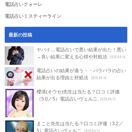
電話占いクォーレ
電話占いミスティーライン
最新の投稿
ヤバイ…電話占いで悪い結果が出た！悪い
→良い結果に変える心得や対処法
2020.04.16
電話占いの結果が違う・・バラバラの占い
結果が出る理由と対処法
2020.04.16
櫻清(オウセ)先生は当たる？口コミ評価
（5.0／5）電話占いヴェルニ
2020.04.15
まこと先生は当たる？口コミ評価（3.2／
5）電話占いヴェルニ
2020.04.15