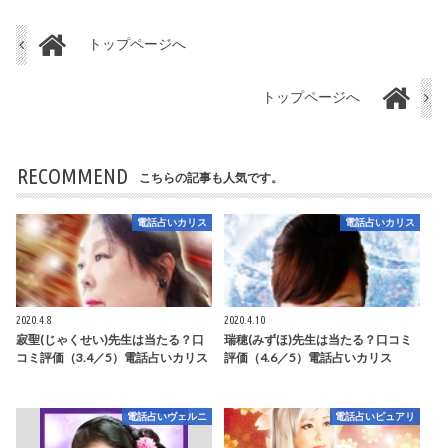
トップページへ
トップページへ
RECOMMEND
こちらの記事も人気です。
電話占いカリス
電話占いカリス
2020.4.8
2020.4.10
寂聖(じゃくせい)先生は当たる？口
瑞穂(みずほ)先生は当たる？口コミ
コミ評価（3.4／5）電話占いカリス
評価（4.6／5）電話占いカリス
電話占いヴェルニ
電話占いピュアリ