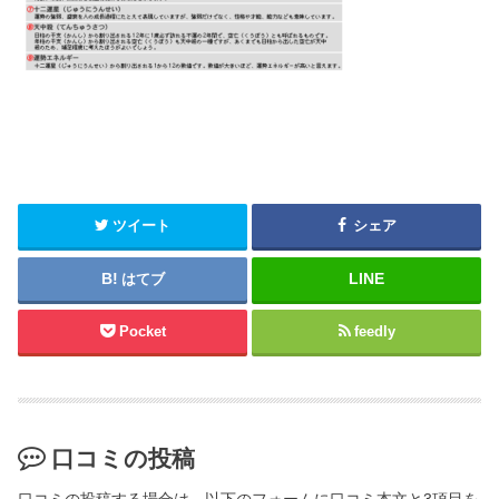
ツイート
シェア
はてブ
Pocket
feedly
口コミの投稿