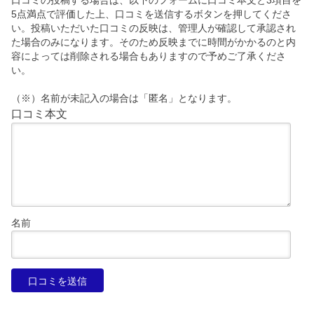
口コミの投稿する場合は、以下のフォームに口コミ本文と3項目を
5点満点で評価した上、口コミを送信するボタンを押してくださ
い。投稿いただいた口コミの反映は、管理人が確認して承認され
た場合のみになります。そのため反映までに時間がかかるのと内
容によっては削除される場合もありますので予めご了承くださ
い。
（※）名前が未記入の場合は「匿名」となります。
口コミ本文
名前