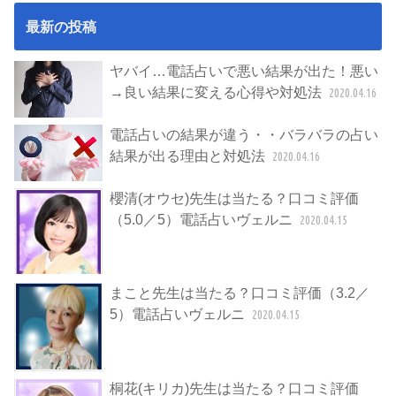
最新の投稿
ヤバイ…電話占いで悪い結果が出た！悪い
→良い結果に変える心得や対処法
2020.04.16
電話占いの結果が違う・・バラバラの占い
結果が出る理由と対処法
2020.04.16
櫻清(オウセ)先生は当たる？口コミ評価
（5.0／5）電話占いヴェルニ
2020.04.15
まこと先生は当たる？口コミ評価（3.2／
5）電話占いヴェルニ
2020.04.15
桐花(キリカ)先生は当たる？口コミ評価