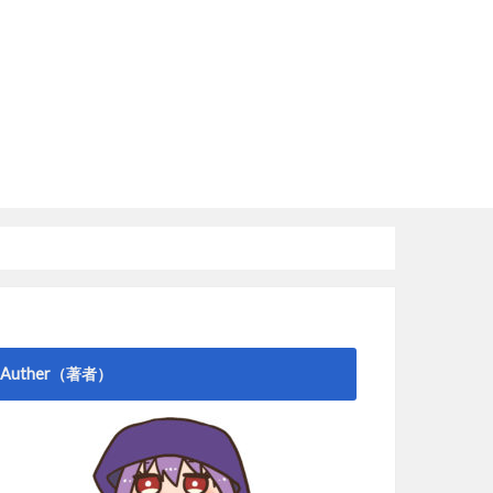
Auther（著者）