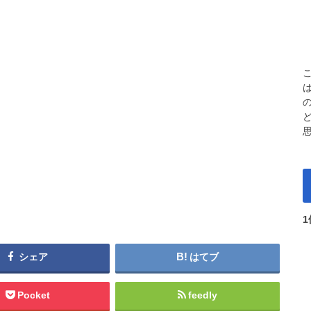
シェア
はてブ
Pocket
feedly