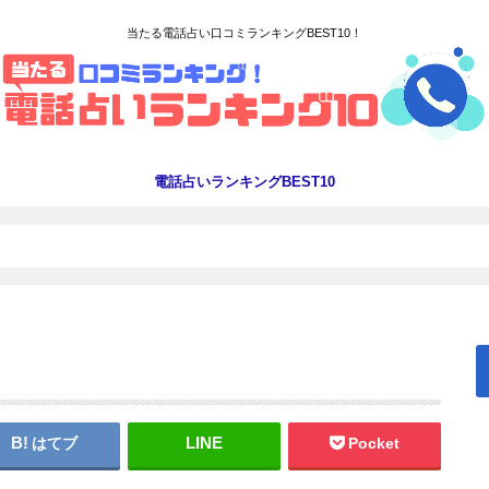
当たる電話占い口コミランキングBEST10！
電話占いランキングBEST10
はてブ
Pocket