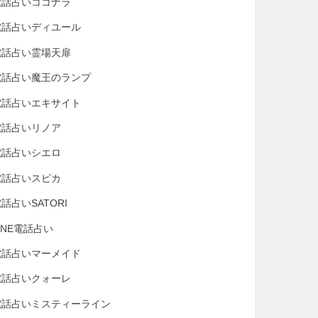
電話占いココナラ
電話占いディユール
電話占い霊場天扉
電話占い魔王のランプ
電話占いエキサイト
電話占いリノア
電話占いシエロ
電話占いスピカ
話占いSATORI
INE電話占い
電話占いマーメイド
電話占いクォーレ
電話占いミスティーライン