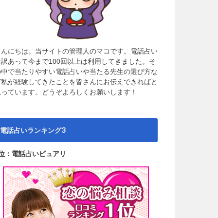
こんにちは。当サイトの管理人のマコです。電話占い
は訳あって今まで100回以上は利用してきました。そ
の中で当たりやすい電話占いや当たる先生の選び方な
ど私が経験してきたことを皆さんにお伝えできればと
思っています。どうぞよろしくお願いします！
電話占いランキング3
1位：電話占いピュアリ