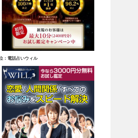
3位：電話占いウィル