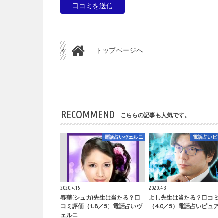
トップページへ
RECOMMEND
こちらの記事も人気です。
電話占いヴェルニ
電話占いピ
2020.4.15
2020.4.3
春華(シュカ)先生は当たる？口
よし先生は当たる？口コ
コミ評価（1.8／5）電話占いヴ
（4.0／5）電話占いピュ
ェルニ