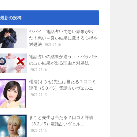
最新の投稿
ヤバイ…電話占いで悪い結果が出
た！悪い→良い結果に変える心得や
対処法
2020.04.16
電話占いの結果が違う・・バラバラ
の占い結果が出る理由と対処法
2020.04.16
櫻清(オウセ)先生は当たる？口コミ
評価（5.0／5）電話占いヴェルニ
2020.04.15
まこと先生は当たる？口コミ評価
（3.2／5）電話占いヴェルニ
2020.04.15