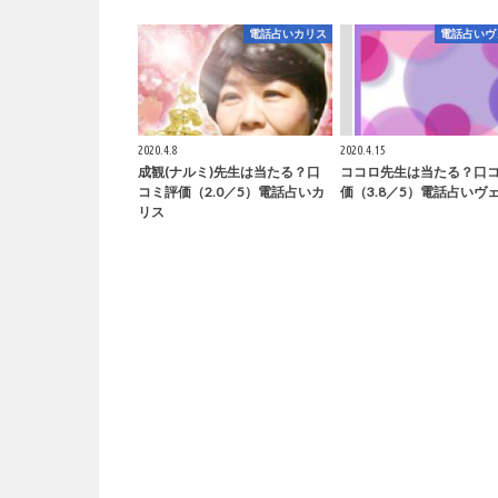
電話占いカリス
電話占いヴ
2020.4.8
2020.4.15
成観(ナルミ)先生は当たる？口
ココロ先生は当たる？口
コミ評価（2.0／5）電話占いカ
価（3.8／5）電話占いヴ
リス