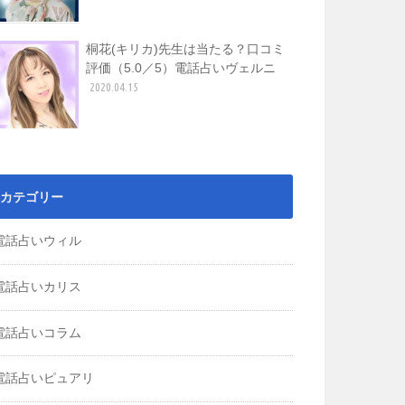
桐花(キリカ)先生は当たる？口コミ
評価（5.0／5）電話占いヴェルニ
2020.04.15
カテゴリー
電話占いウィル
電話占いカリス
電話占いコラム
電話占いピュアリ