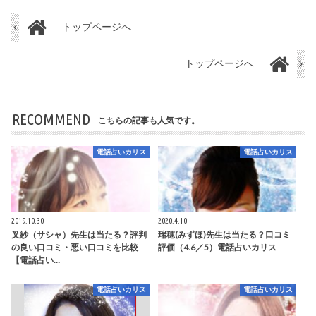
トップページへ
トップページへ
RECOMMEND
こちらの記事も人気です。
電話占いカリス
電話占いカリス
2019.10.30
2020.4.10
叉紗（サシャ）先生は当たる？評判
瑞穂(みずほ)先生は当たる？口コミ
の良い口コミ・悪い口コミを比較
評価（4.6／5）電話占いカリス
【電話占い…
電話占いカリス
電話占いカリス