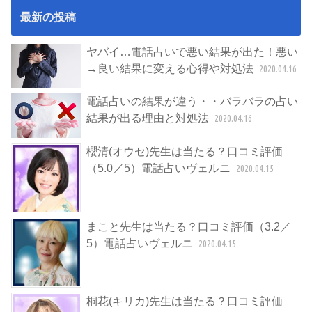
最新の投稿
ヤバイ…電話占いで悪い結果が出た！悪い
→良い結果に変える心得や対処法
2020.04.16
電話占いの結果が違う・・バラバラの占い
結果が出る理由と対処法
2020.04.16
櫻清(オウセ)先生は当たる？口コミ評価
（5.0／5）電話占いヴェルニ
2020.04.15
まこと先生は当たる？口コミ評価（3.2／
5）電話占いヴェルニ
2020.04.15
桐花(キリカ)先生は当たる？口コミ評価