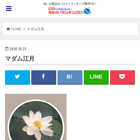
当たる電話占い口コミランキングBEST10！
HOME
マダム江月
2018.10.25
マダム江月