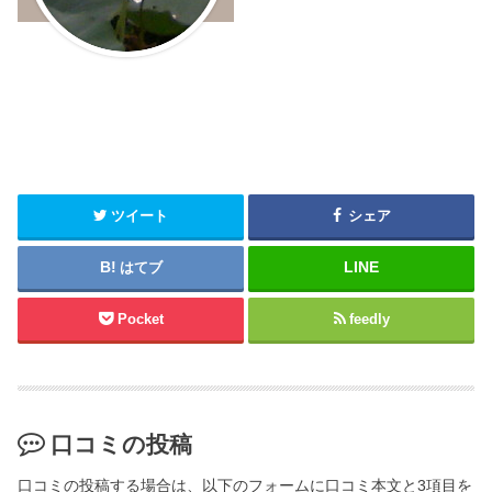
ツイート
シェア
はてブ
Pocket
feedly
口コミの投稿
口コミの投稿する場合は、以下のフォームに口コミ本文と3項目を