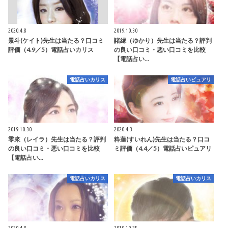
2020.4.8
2019.10.30
景斗(ケイト)先生は当たる？口コミ
諸縁（ゆかり）先生は当たる？評判
評価（4.9／5）電話占いカリス
の良い口コミ・悪い口コミを比較
【電話占い…
電話占いカリス
電話占いピュアリ
2019.10.30
2020.4.3
零來（レイラ）先生は当たる？評判
粋蓮(すいれん)先生は当たる？口コ
の良い口コミ・悪い口コミを比較
ミ評価（4.4／5）電話占いピュアリ
【電話占い…
電話占いカリス
電話占いカリス
2020.4.8
2019.10.25