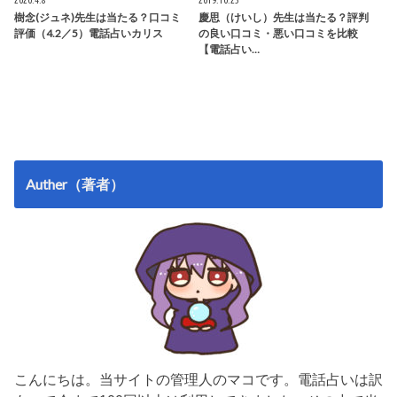
樹念(ジュネ)先生は当たる？口コミ
慶思（けいし）先生は当たる？評判
評価（4.2／5）電話占いカリス
の良い口コミ・悪い口コミを比較
【電話占い…
Auther（著者）
こんにちは。当サイトの管理人のマコです。電話占いは訳