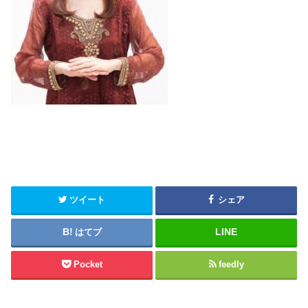
ツイート
シェア
はてブ
Pocket
feedly