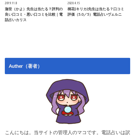
2019.11.8
2020.4.15
迦世（かよ）先生は当たる？評判の
桐花(キリカ)先生は当たる？口コミ
良い口コミ・悪い口コミを比較｜電
評価（5.0／5）電話占いヴェルニ
話占いカリス
Auther（著者）
こんにちは。当サイトの管理人のマコです。電話占いは訳