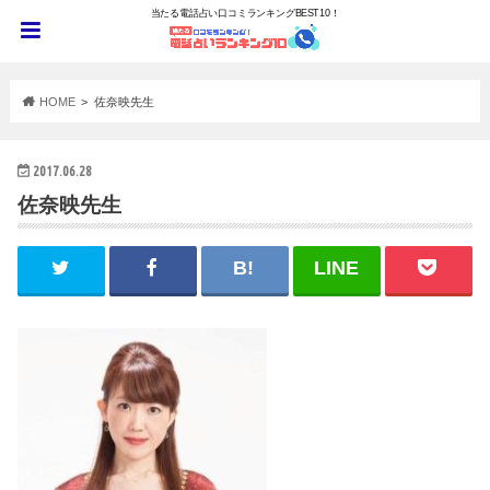
当たる電話占い口コミランキングBEST10！
HOME
佐奈映先生
2017.06.28
佐奈映先生