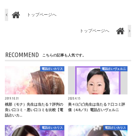
トップページへ
トップページへ
RECOMMEND
こちらの記事も人気です。
電話占いカリス
電話占いヴェルニ
2019.10.31
2020.4.15
桃那（モナ）先生は当たる？評判の
美々(ビビ)先生は当たる？口コミ評
良い口コミ・悪い口コミを比較【電
価（4.8／5）電話占いヴェルニ
話占いカ…
電話占いカリス
電話占いカリス