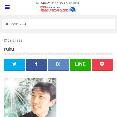
当たる電話占い口コミランキングBEST10！
HOME
ruku
2019.11.06
ruku