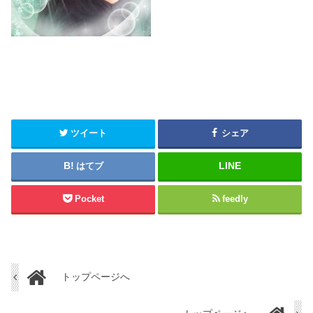
ツイート
シェア
はてブ
Pocket
feedly
トップページへ