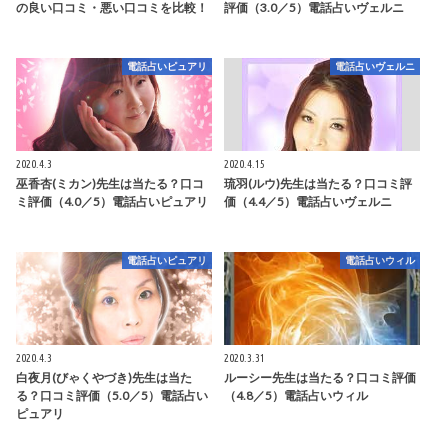
の良い口コミ・悪い口コミを比較！
評価（3.0／5）電話占いヴェルニ
電話占いピュアリ
電話占いヴェルニ
2020.4.3
2020.4.15
巫香杏(ミカン)先生は当たる？口コ
琉羽(ルウ)先生は当たる？口コミ評
ミ評価（4.0／5）電話占いピュアリ
価（4.4／5）電話占いヴェルニ
電話占いピュアリ
電話占いウィル
2020.4.3
2020.3.31
白夜月(びゃくやづき)先生は当た
ルーシー先生は当たる？口コミ評価
る？口コミ評価（5.0／5）電話占い
（4.8／5）電話占いウィル
ピュアリ