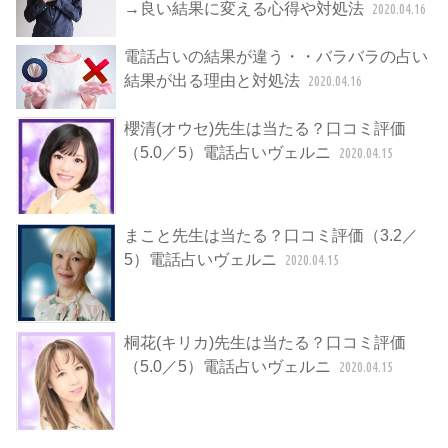
→良い結果に変える心得や対処法
2020.04.16
電話占いの結果が違う・・バラバラの占い
結果が出る理由と対処法
2020.04.16
櫻清(オウセ)先生は当たる？口コミ評価
（5.0／5）電話占いヴェルニ
2020.04.15
まこと先生は当たる？口コミ評価（3.2／
5）電話占いヴェルニ
2020.04.15
桐花(キリカ)先生は当たる？口コミ評価
（5.0／5）電話占いヴェルニ
2020.04.15