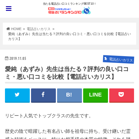
当たる電話占い口コミランキングBEST10！
HOME
電話占いカリス
愛純（あずみ）先生は当たる？評判の良い口コミ・悪い口コミを比較【電話占い
カリス】
2019.11.05
電話占いカリス
愛純（あずみ）先生は当たる？評判の良い口コ
ミ・悪い口コミを比較【電話占いカリス】
リピート人気でトップクラスの先生です。
歴史の陰で暗躍した有名占い師を祖母に持ち、受け継いだ霊