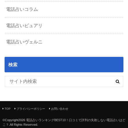
電話占いコラム
電話占いピュアリ
電話占いヴェルニ
検索
TOP
プライバシーポリシー
お問い合わせ
©Copyright2026
電話占いランキングBEST10！口コミで評判の失敗しない電話占いはど
こ？
.All Rights Reserved.