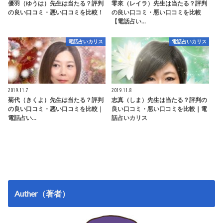
優羽（ゆうは）先生は当たる？評判
零來（レイラ）先生は当たる？評判
の良い口コミ・悪い口コミを比較！
の良い口コミ・悪い口コミを比較
【電話占い…
電話占いカリス
電話占いカリス
2019.11.7
2019.11.8
菊代（きくよ）先生は当たる？評判
志真（しま）先生は当たる？評判の
の良い口コミ・悪い口コミを比較｜
良い口コミ・悪い口コミを比較｜電
電話占い…
話占いカリス
Auther（著者）