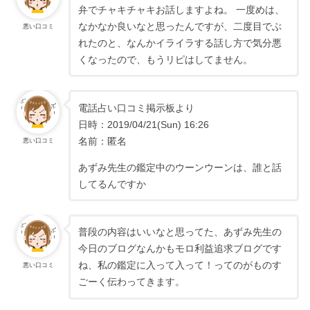
弁でチャキチャキお話しますよね。 一度めは、
なかなか良いなと思ったんですが、二度目でぶ
悪い口コミ
れたのと、なんかイライラする話し方で気分悪
くなったので、もうリピはしてません。
電話占い口コミ掲示板より
日時：2019/04/21(Sun) 16:26
名前：匿名
悪い口コミ
あずみ先生の鑑定中のウーンウーンは、誰と話
してるんですか
普段の内容はいいなと思ってた、あずみ先生の
今日のブログなんかもモロ利益追求ブログです
ね、私の鑑定に入って入って！ってのがものす
悪い口コミ
ごーく伝わってきます。