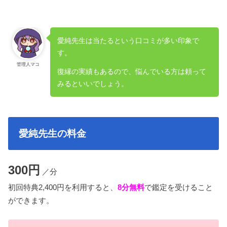
愛純先生は当たるという口コミが多い印象で
す。
管理人マコ
復縁の実績もあるので、悩んでいる方は頼って
みるといいでしょう。
愛純先生の料金
300円
／分
初回特典2,400円を利用すると、
8分無料
で鑑定を受けること
ができます。