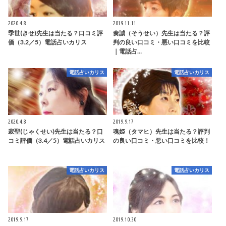
2020.4.8
2019.11.11
季世(きせ)先生は当たる？口コミ評
奏誠（そうせい）先生は当たる？評
価（3.2／5）電話占いカリス
判の良い口コミ・悪い口コミを比較
｜電話占…
電話占いカリス
電話占いカリス
2020.4.8
2019.9.17
寂聖(じゃくせい)先生は当たる？口
魂姫（タマヒ）先生は当たる？評判
コミ評価（3.4／5）電話占いカリス
の良い口コミ・悪い口コミを比較！
電話占いカリス
電話占いカリス
2019.9.17
2019.10.30