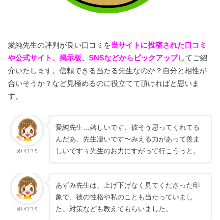
愛純先生の評判が良い口コミを
当サイトに投稿された口コミ
や公式サイト、掲示板、SNSなどからピックアップ
してご紹
介いたします。信頼できる当たる先生なのか？自分と相性が
合いそうか？など見極めるのに役立てて頂ければと思いま
す。
愛純先生…嬉しいです、彼そう思ってくれてる
んだあ、先生凄いです〜みえる力があって羨ま
しいですぅ先生のお力にすがって行こうっと。
良い口コミ
あずみ先生は、上げ下げなく見てくださった印
象で、彼の性格や私のことも当たっていまし
た。対策なども教えてもらいました。
良い口コミ