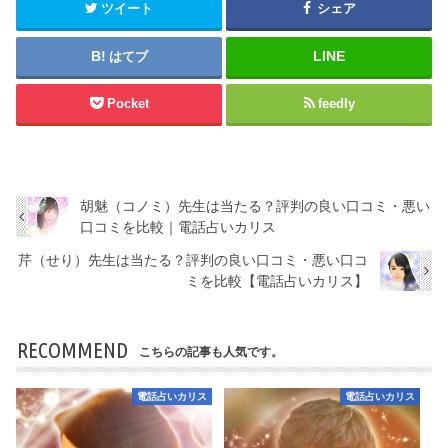
ツイート
シェア
はてブ
Pocket
feedly
胡魅（コノミ）先生は当たる？評判の良い口コミ・悪い
口コミを比較｜電話占いカリス
芹（せり）先生は当たる？評判の良い口コミ・悪い口コ
ミを比較【電話占いカリス】
RECOMMEND
こちらの記事も人気です。
電話占いカリス
電話占いカリス