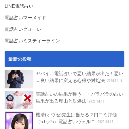
LINE電話占い
電話占いマーメイド
電話占いクォーレ
電話占いミスティーライン
最新の投稿
ヤバイ…電話占いで悪い結果が出た！悪い
→良い結果に変える心得や対処法
2020.04.16
電話占いの結果が違う・・バラバラの占い
結果が出る理由と対処法
2020.04.16
櫻清(オウセ)先生は当たる？口コミ評価
（5.0／5）電話占いヴェルニ
2020.04.15