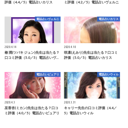
評価（4.4／5）電話占いカリス
ミ評価（4.2／5）電話占いヴェルニ
電話占いヴェルニ
電話占いカリス
2020.4.14
2020.4.10
椿 潤(ツバキ ジュン)先生は当たる？
咲凛(えみり)先生は当たる？口コミ
口コミ評価（5.0／5）電話占いヴ…
評価（5.0／5）電話占いカリス
電話占いピュアリ
電話占いウィル
2020.4.3
2020.3.31
巫香杏(ミカン)先生は当たる？口コ
キャリー先生の口コミ評価（4.4／
ミ評価（4.0／5）電話占いピュアリ
5）電話占いウィル