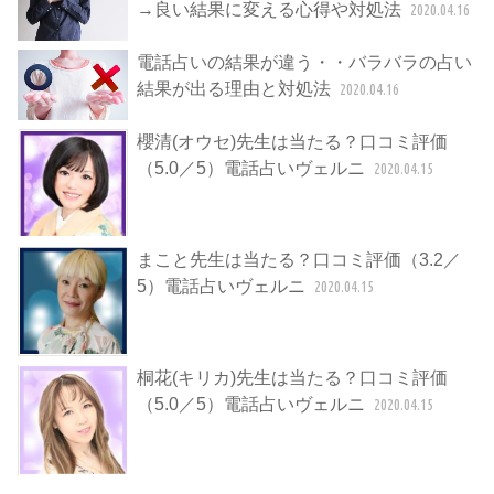
→良い結果に変える心得や対処法
2020.04.16
電話占いの結果が違う・・バラバラの占い
結果が出る理由と対処法
2020.04.16
櫻清(オウセ)先生は当たる？口コミ評価
（5.0／5）電話占いヴェルニ
2020.04.15
まこと先生は当たる？口コミ評価（3.2／
5）電話占いヴェルニ
2020.04.15
桐花(キリカ)先生は当たる？口コミ評価
（5.0／5）電話占いヴェルニ
2020.04.15