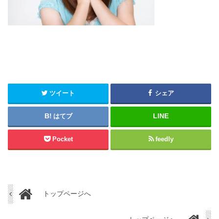
ツイート
シェア
はてブ
Pocket
feedly
トップページへ