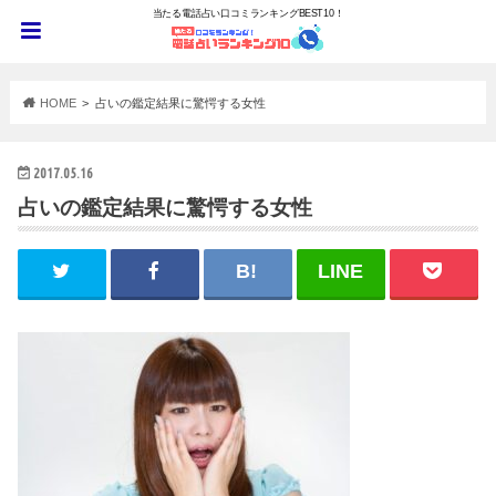
当たる電話占い口コミランキングBEST10！
HOME
占いの鑑定結果に驚愕する女性
2017.05.16
占いの鑑定結果に驚愕する女性